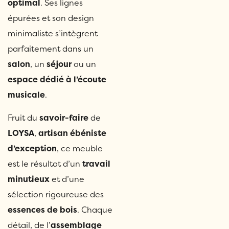
optimal
. Ses lignes
épurées et son design
minimaliste s’intègrent
parfaitement dans un
salon
, un
séjour
ou un
espace dédié à l’écoute
musicale
.
Fruit du
savoir-faire
de
LOYSA
,
artisan ébéniste
d’exception
, ce meuble
est le résultat d’un
travail
minutieux
et d’une
sélection rigoureuse des
essences de bois
. Chaque
détail, de l’
assemblage